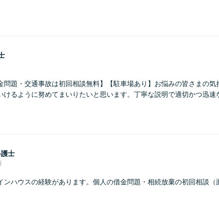
士
金問題・交通事故は初回相談無料】【駐車場あり】お悩みの皆さまの気
いけるように努めてまいりたいと思います。丁寧な説明で適切かつ迅速
弁護士
所
インハウスの経験があります。個人の借金問題・相続放棄の初回相談（