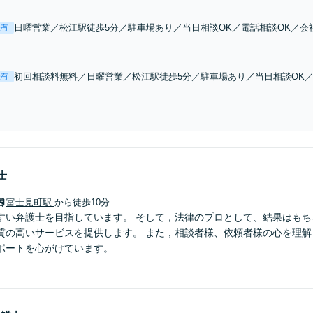
日曜営業／松江駅徒歩5分／駐車場あり／当日相談OK／電話相談OK／会
表有
初回相談料無料／日曜営業／松江駅徒歩5分／駐車場あり／当日相談OK
表有
士
富士見町駅
から徒歩10分
すい弁護士を目指しています。 そして，法律のプロとして、結果はもち
質の高いサービスを提供します。 また，相談者様、依頼者様の心を理解
ポートを心がけています。