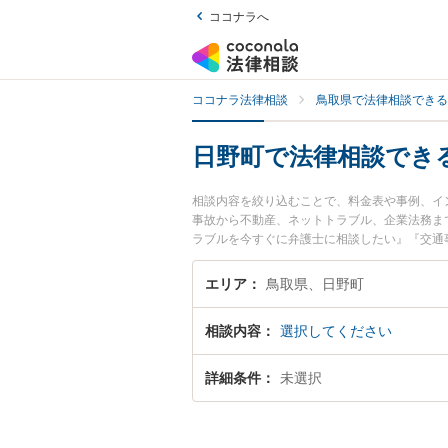
ココナラへ
ココナラ法律相談
鳥取県で法律相談できる
日野町で法律相談でき
相談内容を絞り込むことで、料金表や事例、イ
事故から不動産、ネットトラブル、企業法務ま
ラブルを今すぐに弁護士に相談したい』『交通
談できる日野町内の弁護士に相談予約したい』
エリア
鳥取県、日野町
相談内容
選択してください
詳細条件
未選択