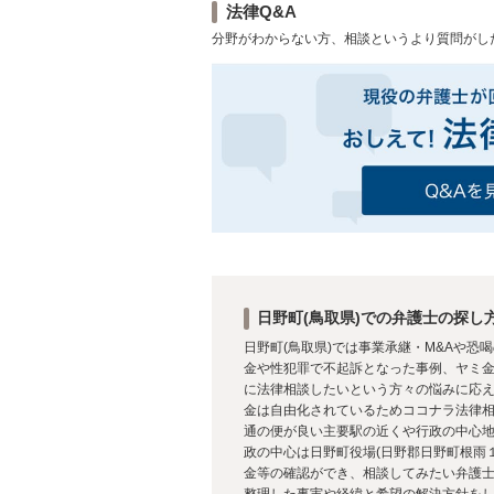
法律Q&A
分野がわからない方、相談というより質問がし
日野町(鳥取県)での弁護士の探し
日野町(鳥取県)では事業承継・M&Aや
金や性犯罪で不起訴となった事例、ヤミ
に法律相談したいという方々の悩みに応える
金は自由化されているためココナラ法律
通の便が良い主要駅の近くや行政の中心地
政の中心は日野町役場(日野郡日野町根雨
金等の確認ができ、相談してみたい弁護
整理した事実や経緯と希望の解決方針を