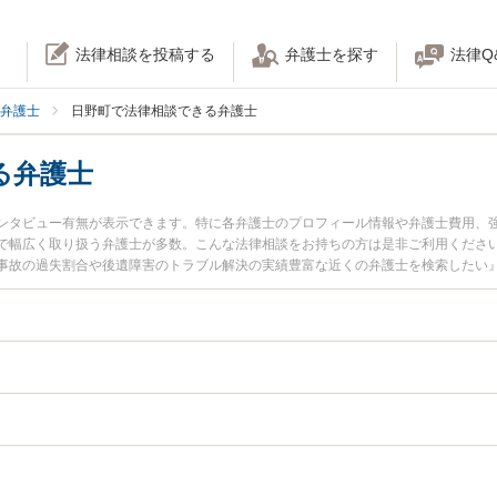
法律相談を投稿する
弁護士を探す
法律Q
弁護士
日野町で法律相談できる弁護士
る弁護士
ンタビュー有無が表示できます。特に各弁護士のプロフィール情報や弁護士費用、
で幅広く取り扱う弁護士が多数。こんな法律相談をお持ちの方は是非ご利用くださ
事故の過失割合や後遺障害のトラブル解決の実績豊富な近くの弁護士を検索したい
などでお困りの相談者さんにおすすめです。