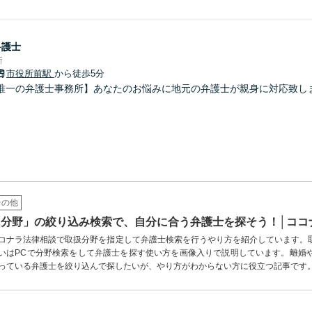
弁護士
所
市役所前駅
から徒歩5分
唯一の弁護士事務所】あなたのお悩みに地元の弁護士が親身に対応致し
その他
「分野」の絞り込み検索で、自分に合う弁護士を探そう！│ココ
コナラ法律相談で取扱分野を指定して弁護士検索を行うやり方を紹介しています。
いはPCで分野検索をして弁護士を探す使い方を画像入りで説明しています。離婚
っている弁護士を絞り込んで探したいが、やり方がわからない方に役立つ記事です