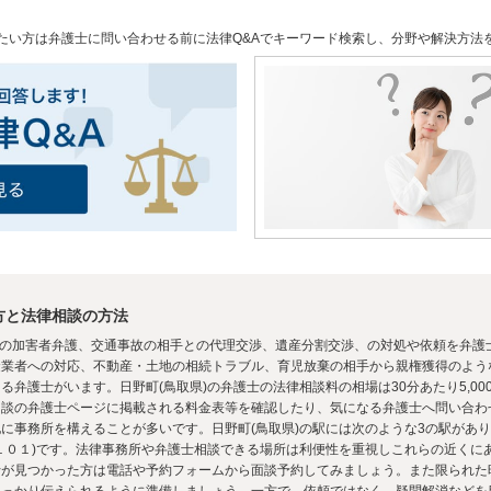
たい方は弁護士に問い合わせる前に法律Q&Aでキーワード検索し、分野や解決方法
方と法律相談の方法
恐喝の加害者弁護、交通事故の相手との代理交渉、遺産分割交渉、の対処や依頼を弁護
金業者への対応、不動産・土地の相続トラブル、育児放棄の相手から親権獲得のよう
弁護士がいます。日野町(鳥取県)の弁護士の法律相談料の相場は30分あたり5,0
相談の弁護士ページに掲載される料金表等を確認したり、気になる弁護士へ問い合わ
に事務所を構えることが多いです。日野町(鳥取県)の駅には次のような3の駅があ
１０１)です。法律事務所や弁護士相談できる場所は利便性を重視しこれらの近くに
士が見つかった方は電話や予約フォームから面談予約してみましょう。また限られた
しっかり伝えられるように準備しましょう。一方で、依頼ではなく、疑問解消などを