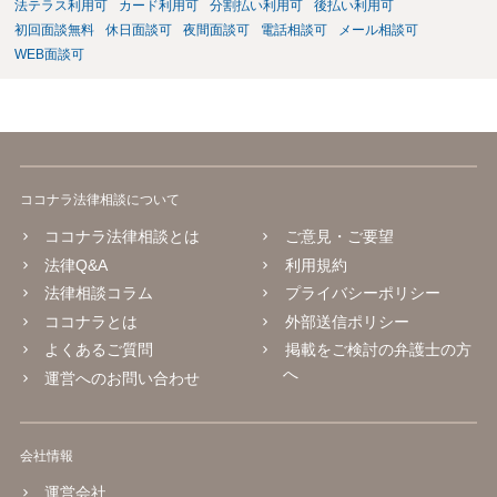
法テラス利用可
カード利用可
分割払い利用可
後払い利用可
初回面談無料
休日面談可
夜間面談可
電話相談可
メール相談可
WEB面談可
ココナラ法律相談について
ココナラ法律相談とは
ご意見・ご要望
法律Q&A
利用規約
法律相談コラム
プライバシーポリシー
ココナラとは
外部送信ポリシー
よくあるご質問
掲載をご検討の弁護士の方
へ
運営へのお問い合わせ
会社情報
運営会社