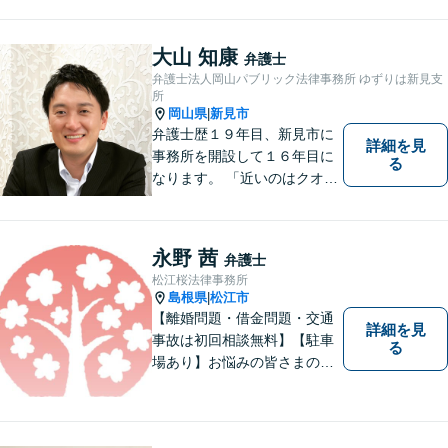
わり，質の高いサービスを提
供します。 また，相談者様、
依頼者様の心を理解し，寄り
大山 知康
弁護士
添いながら問題い解決のサポ
弁護士法人岡山パブリック法律事務所 ゆずりは新見支
ートを心がけています。
所
岡山県
新見市
|
弁護士歴１９年目、新見市に
詳細を見
事務所を開設して１６年目に
る
なります。 「近いのはクオリ
ティ」をモットーに、地元の
皆さまに距離的にも精神的に
も「近い」法律事務所となれ
永野 茜
弁護士
るよう職員一同頑張っていま
松江桜法律事務所
す。 お気軽にお問い合わせく
島根県
松江市
|
ださい。
【離婚問題・借金問題・交通
詳細を見
事故は初回相談無料】【駐車
る
場あり】お悩みの皆さまの気
持ちに寄り添って、一緒に解
決していけるように努めてま
いりたいと思います。丁寧な