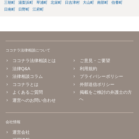
三朝町
湯梨浜町
琴浦町
北栄町
日吉津村
大山町
南部町
伯耆町
日南町
日野町
江府町
ココナラ法律相談について
ココナラ法律相談とは
ご意見・ご要望
法律Q&A
利用規約
法律相談コラム
プライバシーポリシー
ココナラとは
外部送信ポリシー
よくあるご質問
掲載をご検討の弁護士の方
へ
運営へのお問い合わせ
会社情報
運営会社