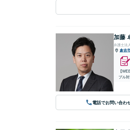
加藤 
弁護士法
倉吉
【WE
ブル対
電話でお問い合わ