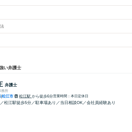
法
強い弁護士
正
弁護士
事務所
県
松江市
松江駅
から徒歩6分
営業時間：本日定休日
|
／松江駅徒歩5分／駐車場あり／当日相談OK／会社員経験あり