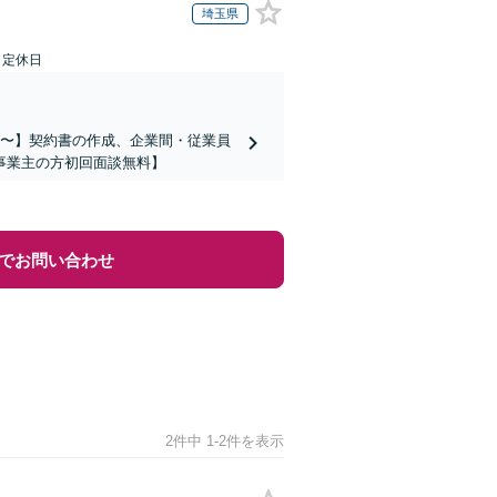
埼玉県
日定休日
万円〜】契約書の作成、企業間・従業員
事業主の方初回面談無料】
でお問い合わせ
2件中 1-2件を表示