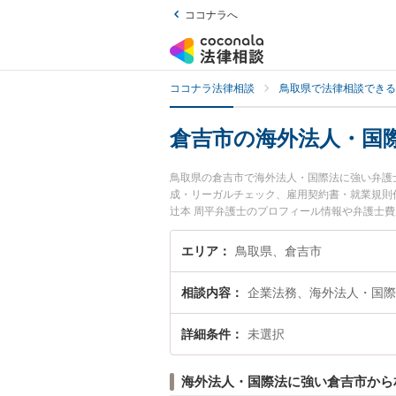
ココナラへ
ココナラ法律相談
鳥取県で法律相談できる
倉吉市の海外法人・国
鳥取県の倉吉市で海外法人・国際法に強い弁護
成・リーガルチェック、雇用契約書・就業規則
辻本 周平弁護士のプロフィール情報や弁護士
い』『海外法人・国際法のトラブル解決の実績
でお困りの相談者さんにおすすめです。
エリア
鳥取県、倉吉市
相談内容
企業法務、海外法人・国際
詳細条件
未選択
海外法人・国際法に強い倉吉市から