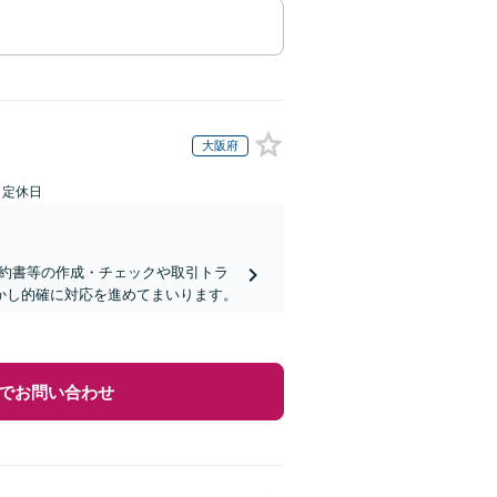
大阪府
日定休日
契約書等の作成・チェックや取引トラ
活かし的確に対応を進めてまいります。
でお問い合わせ