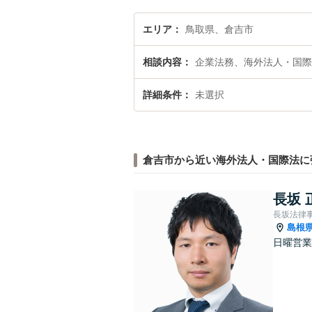
エリア
鳥取県、倉吉市
相談内容
企業法務、海外法人・国際
詳細条件
未選択
倉吉市から近い海外法人・国際法に
長坂 
長坂法律
島根
日曜営業