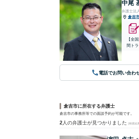
中尾 
弁護士法
倉吉
【全国
間トラ
電話でお問い合わ
倉吉市に所在する弁護士
倉吉市の事務所等での面談予約が可能です。
2
人の弁護士が見つかりました
(検索結