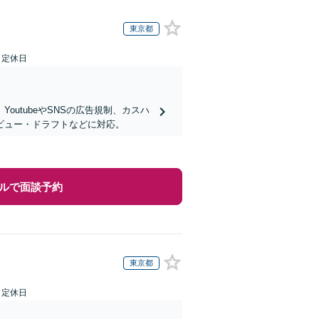
東京都
日定休日
utubeやSNSの広告規制、カスハ
ビュー・ドラフトなどに対応。
ルで面談予約
東京都
日定休日