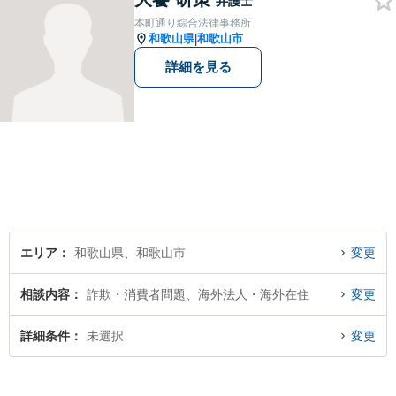
弁護士
た弁護士】法律トラブルでお
本町通り綜合法律事務所
悩みの方は、お気軽にご相談
和歌山県
和歌山市
|
ください。
詳細を見る
エリア
和歌山県、和歌山市
変更
相談内容
詐欺・消費者問題、海外法人・海外在住
変更
詳細条件
未選択
変更