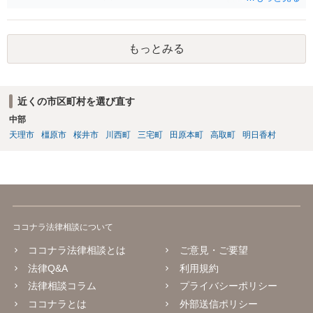
もっとみる
近くの市区町村を選び直す
中部
天理市
橿原市
桜井市
川西町
三宅町
田原本町
高取町
明日香村
ココナラ法律相談について
ココナラ法律相談とは
ご意見・ご要望
法律Q&A
利用規約
法律相談コラム
プライバシーポリシー
ココナラとは
外部送信ポリシー