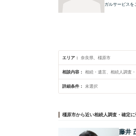
ガルサービスを
エリア
奈良県、橿原市
相談内容
相続・遺言、相続人調査・
詳細条件
未選択
橿原市から近い相続人調査・確定に
藤井 