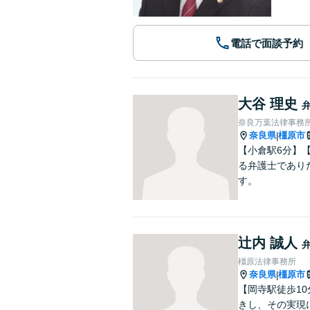
電話で面談予約
大谷 理史
奈良万葉法律事務
奈良県
橿原市
|
【小倉駅6分】
る弁護士であり
す。
辻内 誠人
橿原法律事務所
奈良県
橿原市
|
【岡寺駅徒歩1
きし、その実現