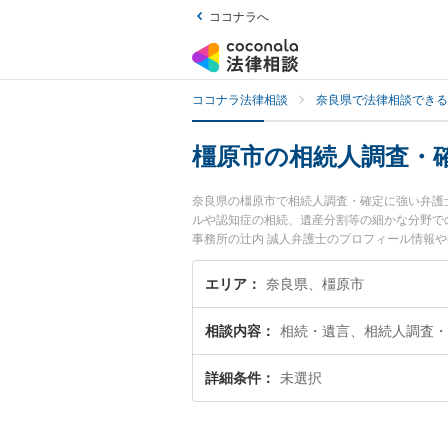
ココナラへ
ココナラ法律相談
奈良県で法律相談できる
橿原市の相続人調査・
奈良県の橿原市で相続人調査・確定に強い弁護
ルや認知症の相続、遺産分割等の細かな分野で
事務所の辻内 誠人弁護士のプロフィール情報
談したい』『相続人調査・確定のトラブル解決
い』などでお困りの相談者さんにおすすめです
エリア
奈良県、橿原市
相談内容
相続・遺言、相続人調査・
詳細条件
未選択