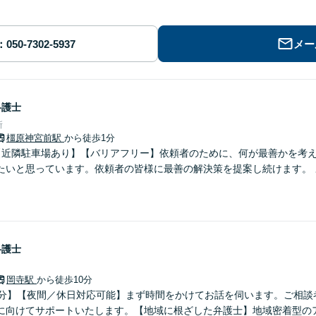
メー
弁護士
所
橿原神宮前駅
から徒歩1分
【近隣駐車場あり】【バリアフリー】依頼者のために、何が最善かを考
たいと思っています。依頼者の皆様に最善の解決策を提案し続けます。 
弁護士
岡寺駅
から徒歩10分
0分】【夜間／休日対応可能】まず時間をかけてお話を伺います。ご相談
に向けてサポートいたします。【地域に根ざした弁護士】地域密着型の