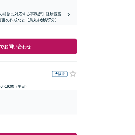
上の相談に対応する事務所】経験豊富
言書の作成など【烏丸御池駅7分】
でお問い合わせ
大阪府
0~19:00（平日）