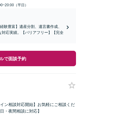
0~20:00（平日）
の経験豊富】遺産分割、遺言書作成、
な対応実績。【バリアフリー】【完全
ルで面談予約
イン相談対応開始】お気軽にご相談くだ
日・夜間相談に対応】