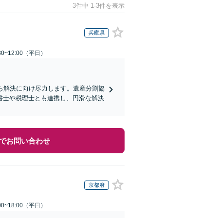
3件中 1-3件を表示
兵庫県
0~12:00（平日）
ら解決に向け尽力します。遺産分割協
書士や税理士とも連携し、円滑な解決
でお問い合わせ
京都府
0~18:00（平日）