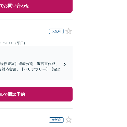
でお問い合わせ
大阪府
0~20:00（平日）
の経験豊富】遺産分割、遺言書作成、
な対応実績。【バリアフリー】【完全
ルで面談予約
大阪府