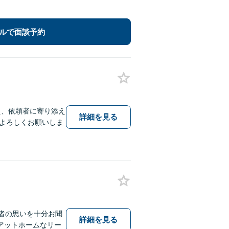
ルで面談予約
え、依頼者に寄り添え
詳細を見る
よろしくお願いしま
者の思いを十分お聞
詳細を見る
アットホームなリー