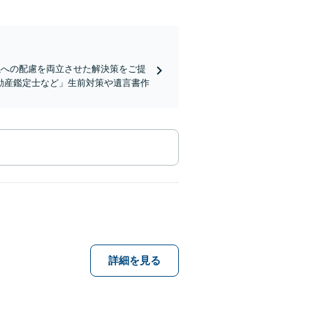
係への配慮を両立させた解決策をご提
動産鑑定士など」生前対策や遺言書作
詳細を見る