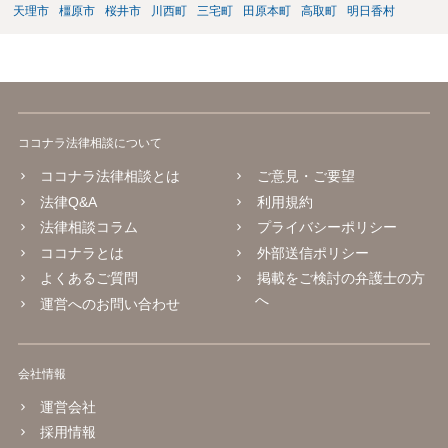
天理市
橿原市
桜井市
川西町
三宅町
田原本町
高取町
明日香村
ココナラ法律相談について
ココナラ法律相談とは
ご意見・ご要望
法律Q&A
利用規約
法律相談コラム
プライバシーポリシー
ココナラとは
外部送信ポリシー
よくあるご質問
掲載をご検討の弁護士の方
へ
運営へのお問い合わせ
会社情報
運営会社
採用情報