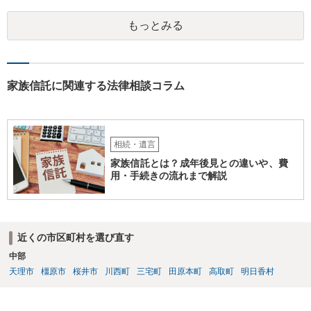
可能性は低いのでコストパフォーマンスとしてはどうかなという感じ
がします。
もっとみる
家族信託に関連する法律相談コラム
相続・遺言
家族信託とは？成年後見との違いや、費
用・手続きの流れまで解説
近くの市区町村を選び直す
中部
天理市
橿原市
桜井市
川西町
三宅町
田原本町
高取町
明日香村