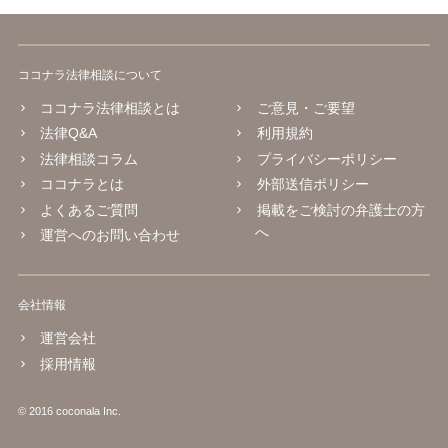
ココナラ法律相談について
ココナラ法律相談とは
ご意見・ご要望
法律Q&A
利用規約
法律相談コラム
プライバシーポリシー
ココナラとは
外部送信ポリシー
よくあるご質問
掲載をご検討の弁護士の方
へ
運営へのお問い合わせ
会社情報
運営会社
採用情報
© 2016 coconala Inc.