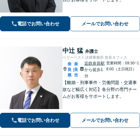
電話でお問い合わせ
メールでお問い合わせ
中辻 猛
弁護士
ベリーベスト法律事務所 奈良オフィス
近鉄奈良駅
営業時間：09:30~1
奈
奈
8:00（土日祝日）
良
良
から徒歩1
|
県
市
分
【離婚・刑事事件・労働問題・交通事
故など幅広く対応】各分野の専門チー
ムがお客様をサポートします。
電話でお問い合わせ
メールでお問い合わせ