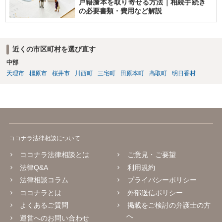
戸籍謄本を取り寄せる方法｜相続手続き
の必要書類・費用など解説
近くの市区町村を選び直す
中部
天理市
橿原市
桜井市
川西町
三宅町
田原本町
高取町
明日香村
ココナラ法律相談について
ココナラ法律相談とは
ご意見・ご要望
法律Q&A
利用規約
法律相談コラム
プライバシーポリシー
ココナラとは
外部送信ポリシー
よくあるご質問
掲載をご検討の弁護士の方
へ
運営へのお問い合わせ