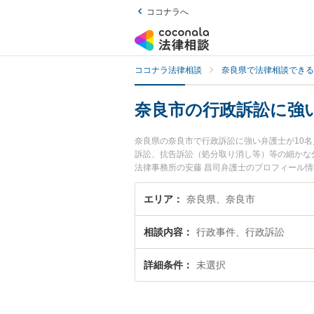
ココナラへ
ココナラ法律相談
奈良県で法律相談できる
奈良市の行政訴訟に強
奈良県の奈良市で行政訴訟に強い弁護士が10
訴訟、抗告訴訟（処分取り消し等）等の細かな
法律事務所の安藤 昌司弁護士のプロフィール
たい』『行政訴訟のトラブル解決の実績豊富な
者さんにおすすめです。
エリア
奈良県、奈良市
相談内容
行政事件、行政訴訟
詳細条件
未選択