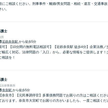
軽にご相談ください。刑事事件・離婚/男女問題・相続・遺言・交通事故
さい。
弁護士
務所
近鉄奈良駅
から徒歩5分
談可】【10分間の無料電話相談可】【近鉄奈良駅 徒歩4分】企業法務／
ど幅広く対応。法律問題の「入口」から、必要な情報をご提供します！
ご相談を！
弁護士
成法律事務所
奈良駅
から徒歩5分
【奈良市】【元民事調停官】多重債務問題でお困りの方はご相談くださ
ております。奈良市大宮町でお困りの方がいましたら、一度ご相談くだ