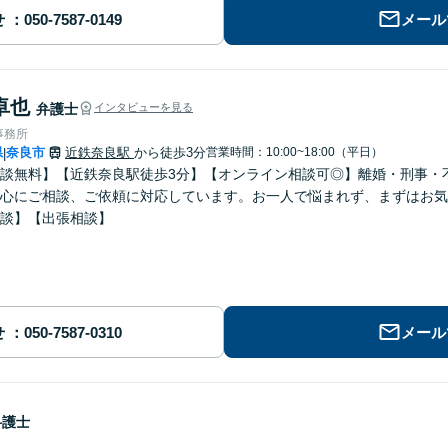
せ
メール
卓也
弁護士
インタビューを見る
事務所
県
奈良市
近鉄奈良駅
から徒歩3分
営業時間：10:00~18:00（平日）
|
談無料】【近鉄奈良駅徒歩3分】【オンライン相談可◎】離婚・刑事・
心にご相談、ご依頼に対応しています。お一人で悩まれず、まずはお気
談】【出張相談】
せ
メール
弁護士