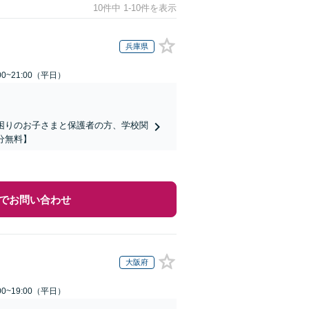
10件中 1-10件を表示
兵庫県
0~21:00（平日）
でお困りのお子さまと保護者の方、学校関
分無料】
でお問い合わせ
大阪府
0~19:00（平日）