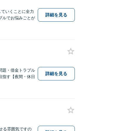
していくことに全力
詳細を見る
ブルでお悩みごとが
問題・借金トラブル
詳細を見る
目指す【夜間・休日
せる雰囲気ですの