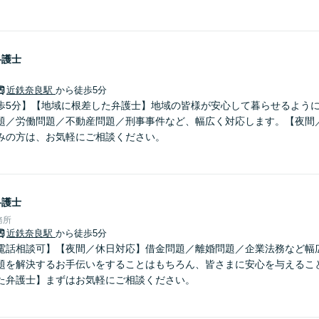
弁護士
近鉄奈良駅
から徒歩5分
歩5分】【地域に根差した弁護士】地域の皆様が安心して暮らせるよう
題／労働問題／不動産問題／刑事事件など、幅広く対応します。【夜間
みの方は、お気軽にご相談ください。
弁護士
務所
近鉄奈良駅
から徒歩5分
電話相談可】【夜間／休日対応】借金問題／離婚問題／企業法務など幅
題を解決するお手伝いをすることはもちろん、皆さまに安心を与えるこ
た弁護士】まずはお気軽にご相談ください。