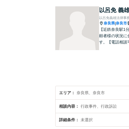
以呂免 義
以呂免義雄法律事
奈良県
奈良市
|
【近鉄奈良駅1
頼者様の状況に
す。【電話相談
エリア
奈良県、奈良市
相談内容
行政事件、行政訴訟
詳細条件
未選択