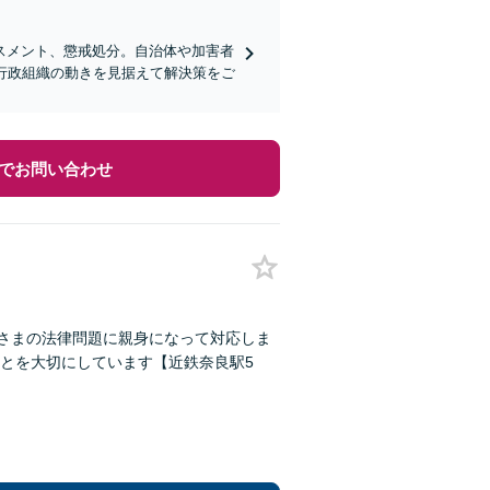
スメント、懲戒処分。自治体や加害者
行政組織の動きを見据えて解決策をご
でお問い合わせ
なさまの法律問題に親身になって対応しま
とを大切にしています【近鉄奈良駅5