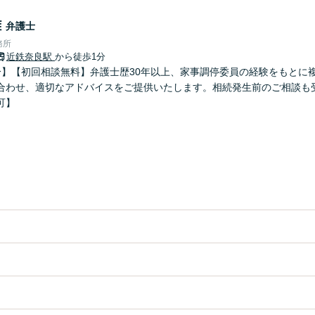
雄
弁護士
務所
近鉄奈良駅
から徒歩1分
分】【初回相談無料】弁護士歴30年以上、家事調停委員の経験をもとに
合わせ、適切なアドバイスをご提供いたします。相続発生前のご相談も
可】