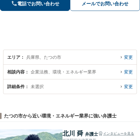
が、オーダーメイドの解決策をご提案
電話でお問い合わせ
メールでお問い合わせ
「他の事務所で対応できなかった自己
破産もご相談ください」【本竜野駅5
分】
エリア
兵庫県、たつの市
変更
相談内容
企業法務、環境・エネルギー業界
変更
詳細条件
未選択
変更
たつの市から近い環境・エネルギー業界に強い弁護士
北川 舜
弁護士
インタビューを見る