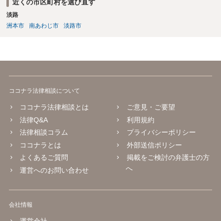
近くの市区町村を選び直す
淡路
洲本市
南あわじ市
淡路市
ココナラ法律相談について
ココナラ法律相談とは
ご意見・ご要望
法律Q&A
利用規約
法律相談コラム
プライバシーポリシー
ココナラとは
外部送信ポリシー
よくあるご質問
掲載をご検討の弁護士の方
へ
運営へのお問い合わせ
会社情報
運営会社