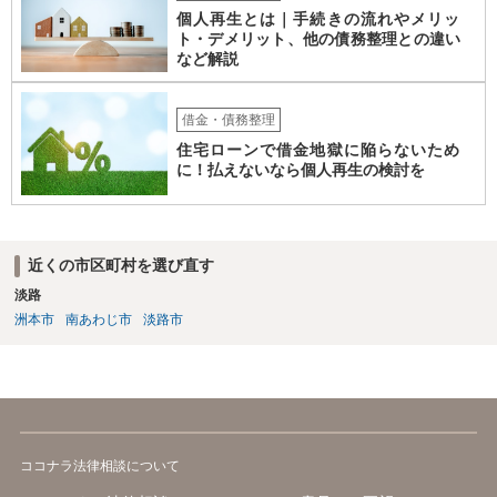
個人再生とは｜手続きの流れやメリッ
ト・デメリット、他の債務整理との違い
など解説
借金・債務整理
住宅ローンで借金地獄に陥らないため
に！払えないなら個人再生の検討を
近くの市区町村を選び直す
淡路
洲本市
南あわじ市
淡路市
ココナラ法律相談について