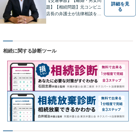
【交通事故】【離婚・男女問
詳細を見
題】【相続問題】元コンビニ
る
店長の弁護士が法律相談を承
ります。近所のコンビニに行
く感覚で、お気軽にご相談に
いらしてください！
相続に関する診断ツール