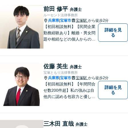
前田 修平
弁護士
ルーセント法律事務所
兵庫県
宝塚市
宝塚駅
から徒歩2分
|
【初回相談無料】【民間企業
詳細を見
勤務経験あり】離婚・男女問
る
題や相続などの個人からのご
相談も、労働・事業継承とい
った事業者からのご相談も受
け付けています！相談者のご
不安を和らげられるように丁
佐藤 英生
弁護士
寧に向き合います【夜間・休
宝塚ともり法律事務所
日面談可】
兵庫県
宝塚市
宝塚駅
から徒歩2分
|
【初回相談無料】【年間問合
詳細を見
せ数200件超】私の強みは自
る
他共に認める包容力と優しさ
です。相談しやすい弁護士を
お探しの方は是非ご連絡くだ
さい。問題を抱えられたまま
お一人で悩まずに、一度ご相
三木田 直哉
弁護士
談にいらしてください。【現