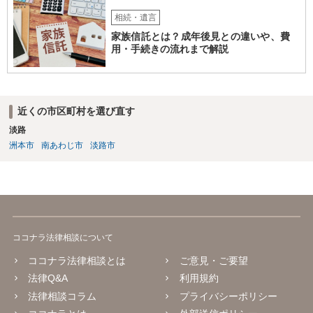
相続・遺言
家族信託とは？成年後見との違いや、費
用・手続きの流れまで解説
近くの市区町村を選び直す
淡路
洲本市
南あわじ市
淡路市
ココナラ法律相談について
ココナラ法律相談とは
ご意見・ご要望
法律Q&A
利用規約
法律相談コラム
プライバシーポリシー