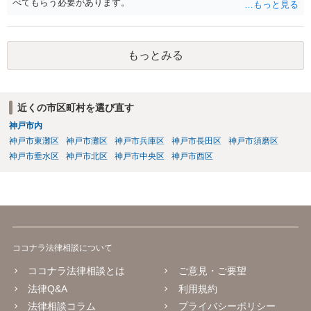
べてもらう必要があります。
もっとみる
近くの市区町村を選び直す
神戸市内
神戸市東灘区
神戸市灘区
神戸市兵庫区
神戸市長田区
神戸市須磨区
神戸市垂水区
神戸市北区
神戸市中央区
神戸市西区
ココナラ法律相談について
ココナラ法律相談とは
ご意見・ご要望
法律Q&A
利用規約
法律相談コラム
プライバシーポリシー