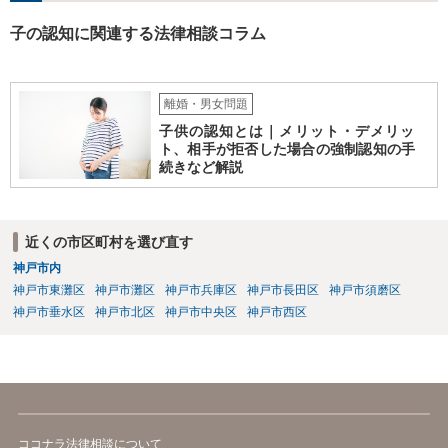
子の認知に関連する法律相談コラム
離婚・男女問題
子供の認知とは｜メリット・デメリッ
ト、相手が拒否した場合の強制認知の手
続きなど解説
近くの市区町村を選び直す
神戸市内
神戸市東灘区
神戸市灘区
神戸市兵庫区
神戸市長田区
神戸市須磨区
神戸市垂水区
神戸市北区
神戸市中央区
神戸市西区
ココナラ法律相談について