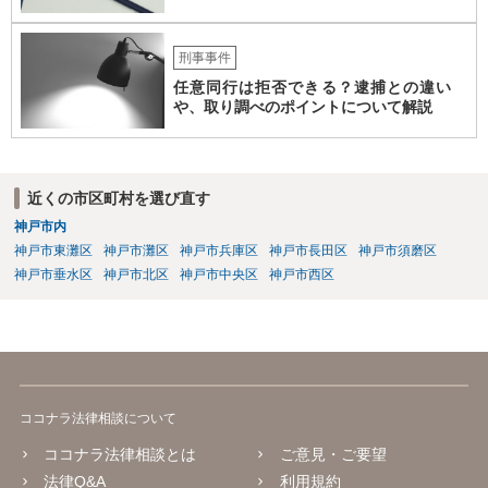
刑事事件
任意同行は拒否できる？逮捕との違い
や、取り調べのポイントについて解説
近くの市区町村を選び直す
神戸市内
神戸市東灘区
神戸市灘区
神戸市兵庫区
神戸市長田区
神戸市須磨区
神戸市垂水区
神戸市北区
神戸市中央区
神戸市西区
ココナラ法律相談について
ココナラ法律相談とは
ご意見・ご要望
法律Q&A
利用規約