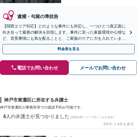
逮捕・勾留の準抗告
【関西エリア対応】どのような事件にも対応し、一つひとつ真正面に
向き合って最善の解決を目指します。事件に至った家庭環境や心情な
ど、背景事情にも気を配ることと、ご家族のケアに力を入れていま
す。おひとりで悩まず、すぐにご相談ください。
料金表を見る
電話でお問い合わせ
メールでお問い合わせ
神戸市東灘区に所在する弁護士
神戸市東灘区の事務所等での面談予約が可能です。
4
人の弁護士が見つかりました
(検索結果について詳しくは
こちら
)
4件中 1-4件を表示