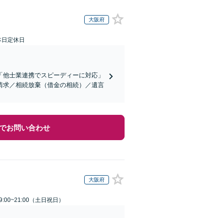
大阪府
本日定休日
「他士業連携でスピーディーに対応」
請求／相続放棄（借金の相続）／遺言
でお問い合わせ
大阪府
:00~21:00（土日祝日）