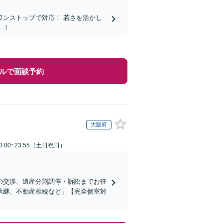
ンストップで対応！ 若さを活かし
！！
ルで面談予約
大阪府
:00~23:55（土日祝日）
の交渉、遺産分割調停・訴訟までお任
承継、不動産相続など」【完全個室対