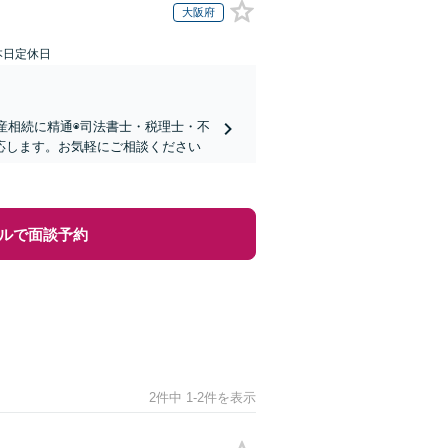
大阪府
本日定休日
動産相続に精通◉司法書士・税理士・不
応します。お気軽にご相談ください
ルで面談予約
2件中 1-2件を表示