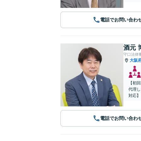
電話でお問い合わ
酒元 
守口法律
大阪
【初回
代理し
対応】
電話でお問い合わ