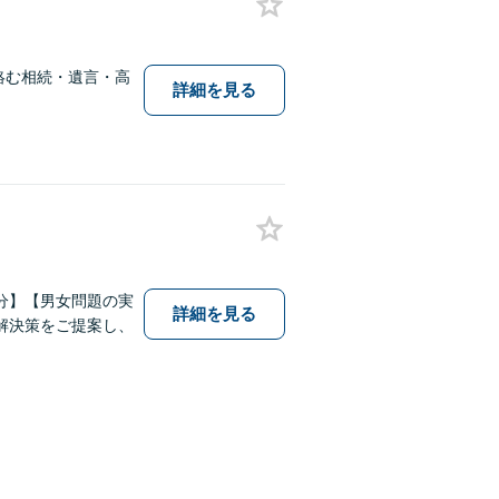
絡む相続・遺言・高
詳細を見る
分】【男女問題の実
詳細を見る
解決策をご提案し、