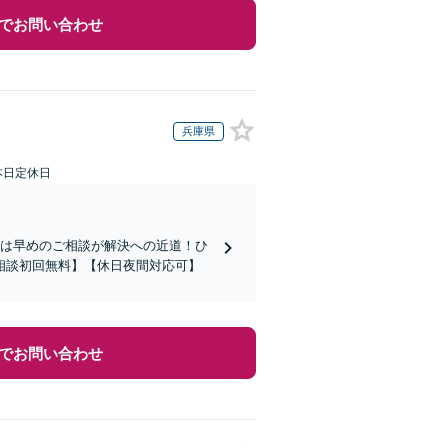
でお問い合わせ
兵庫県
本日定休日
題は早めのご相談が解決への近道！ひ
相談初回無料】【休日夜間対応可】
でお問い合わせ