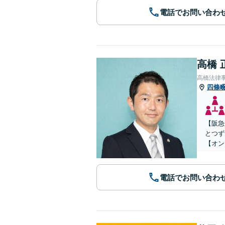
電話でお問い合わ
高橋 
高橋法律
四條
【阪急
とつず
【オン
電話でお問い合わ