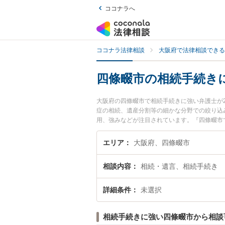
ココナラへ
ココナラ法律相談
大阪府で法律相談できる
四條畷市の相続手続き
大阪府の四條畷市で相続手続きに強い弁護士が
症の相続、遺産分割等の細かな分野での絞り込
用、強みなどが注目されています。『四條畷市
護士を検索したい』『初回相談無料で相続手続
エリア
大阪府、四條畷市
相談内容
相続・遺言、相続手続き
詳細条件
未選択
相続手続きに強い四條畷市から相談