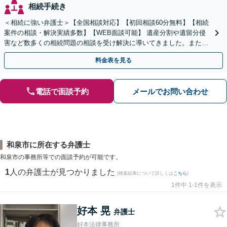
相続手続き
＜相続に強い弁護士＞【全国相談対応】【初回相談60分無料】【相続
案件の相談・解決実績多数】【WEB面談可能】 遺産分割や遺留分侵
害など数多くの相続問題の相談を受け解決に導いてきました。また、
過去に１００件超の遺言作成のお手伝いをしました。
料金表を見る
電話で面談予約
メールでお問い合わせ
和泉市に所在する弁護士
和泉市の事務所等での面談予約が可能です。
1
人の弁護士が見つかりました
(検索結果について詳しくは
こちら
)
1件中 1-1件を表示
好本 晃
弁護士
好本法律事務所