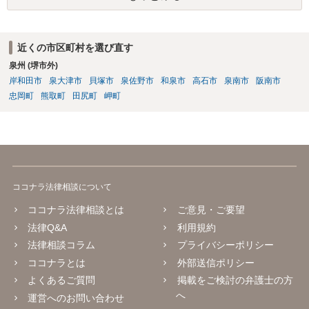
近くの市区町村を選び直す
泉州 (堺市外)
岸和田市
泉大津市
貝塚市
泉佐野市
和泉市
高石市
泉南市
阪南市
忠岡町
熊取町
田尻町
岬町
ココナラ法律相談について
ココナラ法律相談とは
ご意見・ご要望
法律Q&A
利用規約
法律相談コラム
プライバシーポリシー
ココナラとは
外部送信ポリシー
よくあるご質問
掲載をご検討の弁護士の方
へ
運営へのお問い合わせ