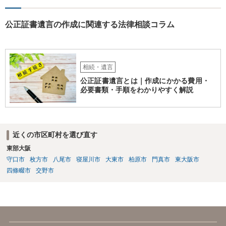
公正証書遺言の作成に関連する法律相談コラム
相続・遺言
公正証書遺言とは｜作成にかかる費用・
必要書類・手順をわかりやすく解説
近くの市区町村を選び直す
東部大阪
守口市
枚方市
八尾市
寝屋川市
大東市
柏原市
門真市
東大阪市
四條畷市
交野市