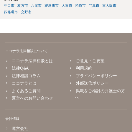
守口市
枚方市
八尾市
寝屋川市
大東市
柏原市
門真市
東大阪市
四條畷市
交野市
ココナラ法律相談について
ココナラ法律相談とは
ご意見・ご要望
法律Q&A
利用規約
法律相談コラム
プライバシーポリシー
ココナラとは
外部送信ポリシー
よくあるご質問
掲載をご検討の弁護士の方
へ
運営へのお問い合わせ
会社情報
運営会社