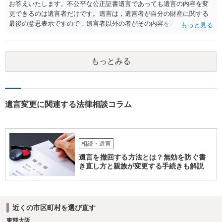
お答えいたします。不公平な公正証書遺言であっても遺言の内容を変
更できるのは遺言者だけです。遺言は，遺言者が自分の財産に関する
最後の意思表示ですので，遺言者以外の者がその内容を左右させるこ
とはできません。たとえ間違っていても誰かがその内容を変更するこ
とはできないのです。
もっとみる
遺言変更に関連する法律相談コラム
相続・遺言
遺言を撤回する方法とは？無効を防ぐ書
き直し方と親族が変更する手続きも解説
近くの市区町村を選び直す
東部大阪