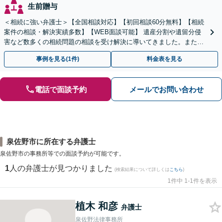
生前贈与
＜相続に強い弁護士＞【全国相談対応】【初回相談60分無料】【相続
案件の相談・解決実績多数】【WEB面談可能】 遺産分割や遺留分侵
害など数多くの相続問題の相談を受け解決に導いてきました。また、
過去に１００件超の遺言作成のお手伝いをしました。
事例を見る(1件)
料金表を見る
電話で面談予約
メールでお問い合わせ
泉佐野市に所在する弁護士
泉佐野市の事務所等での面談予約が可能です。
1
人の弁護士が見つかりました
(検索結果について詳しくは
こちら
)
1件中 1-1件を表示
植木 和彦
弁護士
泉佐野法律事務所