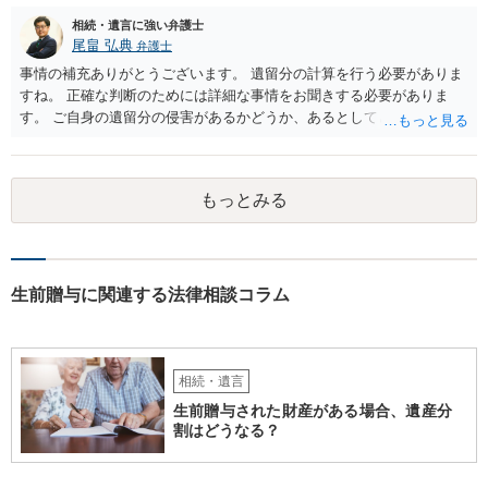
相続・遺言に強い弁護士
尾畠 弘典
弁護士
事情の補充ありがとうございます。 遺留分の計算を行う必要がありま
すね。 正確な判断のためには詳細な事情をお聞きする必要がありま
す。 ご自身の遺留分の侵害があるかどうか、あるとしてどの程度の金
額となるかを正確に把握されたいのであれば、一度お近くの弁護士に
相談されるのが良いと思います。
もっとみる
生前贈与に関連する法律相談コラム
相続・遺言
生前贈与された財産がある場合、遺産分
割はどうなる？