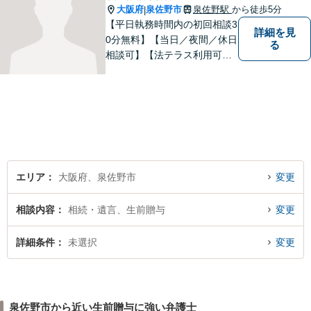
大阪府
泉佐野市
泉佐野駅
から徒歩5分
|
【平日執務時間内の初回相談3
詳細を見
0分無料】【当日／夜間／休日
る
相談可】【法テラス利用可】
南海本線泉佐野駅より徒歩約5
分。
エリア
大阪府、泉佐野市
変更
相談内容
相続・遺言、生前贈与
変更
詳細条件
未選択
変更
泉佐野市から近い生前贈与に強い弁護士