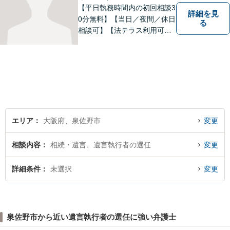
【平日執務時間内の初回相談3
詳細を見
0分無料】【当日／夜間／休日
る
相談可】【法テラス利用可】
南海本線泉佐野駅より徒歩約5
分。
エリア
大阪府、泉佐野市
変更
相談内容
相続・遺言、遺言執行者の選任
変更
詳細条件
未選択
変更
泉佐野市から近い遺言執行者の選任に強い弁護士