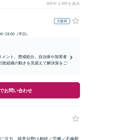
4件中 1-4件を表示
大阪府
0~19:00（平日）
スメント、懲戒処分。自治体や加害者
行政組織の動きを見据えて解決策をご
でお問い合わせ
に注力。得意分野は相続／労働／不倫慰