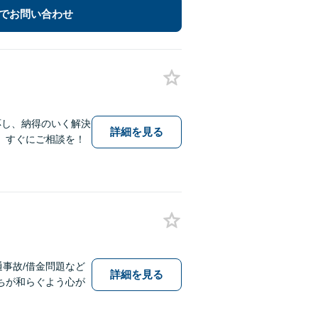
でお問い合わせ
応し、納得のいく解決
詳細を見る
、すぐにご相談を！
通事故/借金問題など
詳細を見る
ちが和らぐよう心が