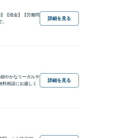
婚】【借金】【労働問
詳細を見る
で。
め細やかなリーガルサ
詳細を見る
無料相談にお越しく