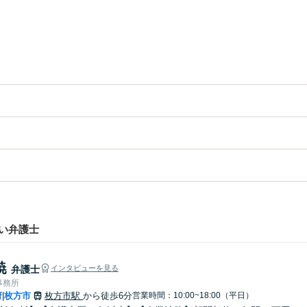
い弁護士
暁
弁護士
インタビューを見る
事務所
府
枚方市
枚方市駅
から徒歩6分
営業時間：10:00~18:00（平日）
|