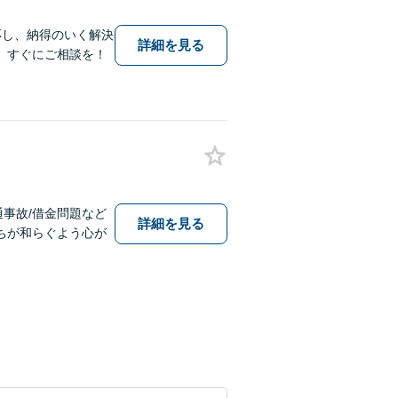
応し、納得のいく解決
詳細を見る
、すぐにご相談を！
通事故/借金問題など
詳細を見る
ちが和らぐよう心が