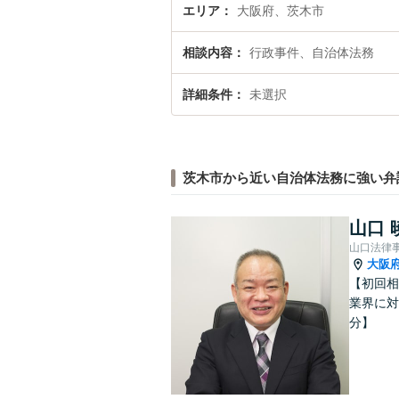
エリア
大阪府、茨木市
相談内容
行政事件、自治体法務
詳細条件
未選択
茨木市から近い自治体法務に強い弁
山口 
山口法律
大阪
【初回相
業界に対
分】