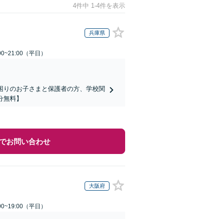
4件中 1-4件を表示
兵庫県
0~21:00（平日）
でお困りのお子さまと保護者の方、学校関
分無料】
でお問い合わせ
大阪府
0~19:00（平日）