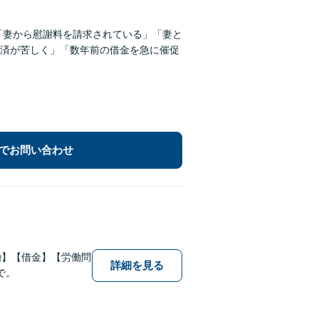
「妻から慰謝料を請求されている」「妻と
済が苦しく」「数年前の借金を急に催促
でお問い合わせ
婚】【借金】【労働問
詳細を見る
で。