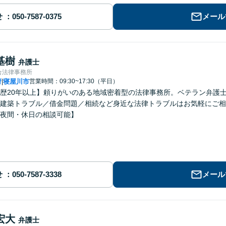
せ
メール
基樹
弁護士
合法律事務所
府
寝屋川市
営業時間：09:30~17:30（平日）
|
歴20年以上】頼りがいのある地域密着型の法律事務所。ベテラン弁護
建築トラブル／借金問題／相続など身近な法律トラブルはお気軽にご相
夜間・休日の相談可能】
せ
メール
宏大
弁護士