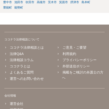
豊中市
池田市
吹田市
高槻市
茨木市
箕面市
摂津市
島本町
豊能町
能勢町
ココナラ法律相談について
ココナラ法律相談とは
ご意見・ご要望
法律Q&A
利用規約
法律相談コラム
プライバシーポリシー
ココナラとは
外部送信ポリシー
よくあるご質問
掲載をご検討の弁護士の方
へ
運営へのお問い合わせ
会社情報
運営会社