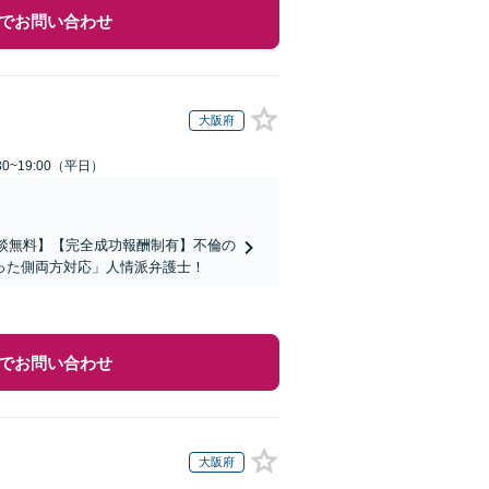
でお問い合わせ
大阪府
0~19:00（平日）
相談無料】【完全成功報酬制有】不倫の
った側両方対応」人情派弁護士！
でお問い合わせ
大阪府