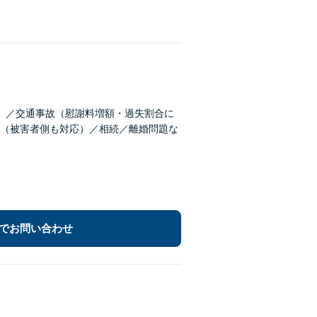
）／交通事故（慰謝料増額・過失割合に
（被害者側も対応）／相続／離婚問題な
でお問い合わせ