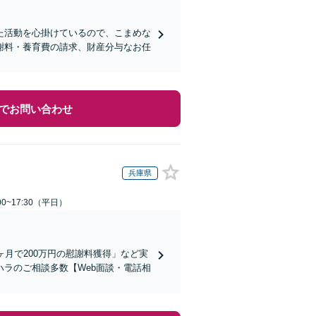
た活動を心掛けているので、こまめな
謝料・養育費の請求、財産分与なお任
でお問い合わせ
兵庫県
0~17:30（平日）
月で200万円の慰謝料獲得」など実
ラのご相談多数【Web面談・電話相