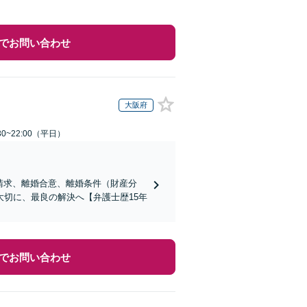
でお問い合わせ
大阪府
0~22:00（平日）
請求、離婚合意、離婚条件（財産分
切に、最良の解決へ【弁護士歴15年
でお問い合わせ