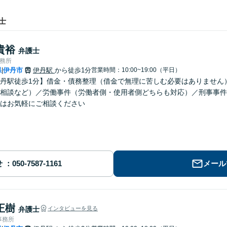
士
貴裕
弁護士
事務所
県
伊丹市
伊丹駅
から徒歩1分
営業時間：10:00~19:00（平日）
|
丹駅徒歩1分】借金・債務整理（借金で無理に苦しむ必要はありません
相談など）／労働事件（労働者側・使用者側どちらも対応）／刑事事件
はお気軽にご相談ください
せ
メール
正樹
弁護士
インタビューを見る
事務所