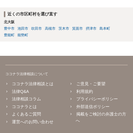
近くの市区町村を選び直す
北大阪
豊中市
池田市
吹田市
高槻市
茨木市
箕面市
摂津市
島本町
豊能町
能勢町
ココナラ法律相談について
ココナラ法律相談とは
ご意見・ご要望
法律Q&A
利用規約
法律相談コラム
プライバシーポリシー
ココナラとは
外部送信ポリシー
よくあるご質問
掲載をご検討の弁護士の方
へ
運営へのお問い合わせ