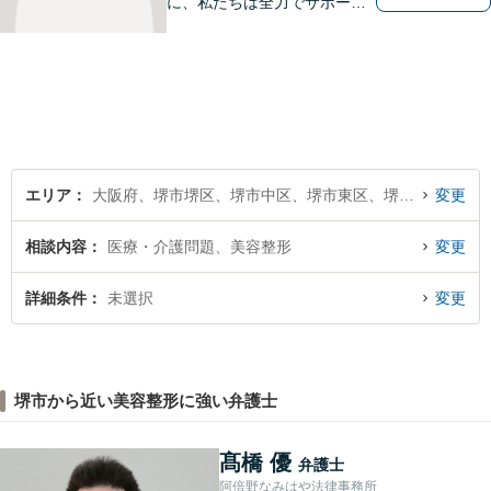
に、私たちは全力でサポート
させていただきます。お悩み
の方は、一人で抱え込まずお
気軽にご相談ください。
エリア
大阪府、堺市堺区、堺市中区、堺市東区、堺市西区、堺市南区、堺市北区、堺市美原区
変更
相談内容
医療・介護問題、美容整形
変更
詳細条件
未選択
変更
堺市から近い美容整形に強い弁護士
髙橋 優
弁護士
阿倍野なみはや法律事務所