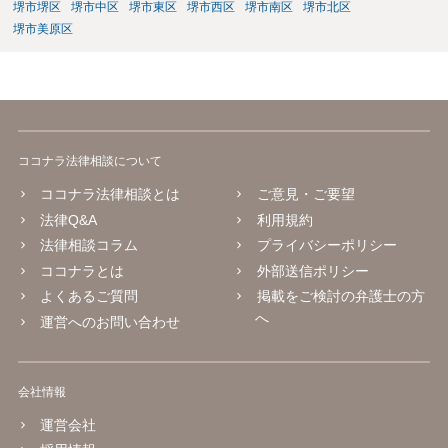
堺市堺区
堺市中区
堺市東区
堺市西区
堺市南区
堺市北区
堺市美原区
ココナラ法律相談について
ココナラ法律相談とは
ご意見・ご要望
法律Q&A
利用規約
法律相談コラム
プライバシーポリシー
ココナラとは
外部送信ポリシー
よくあるご質問
掲載をご検討の弁護士の方
へ
運営へのお問い合わせ
会社情報
運営会社