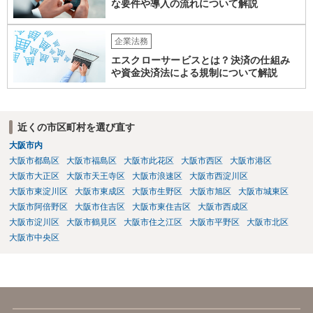
な要件や導入の流れについて解説
企業法務
エスクローサービスとは？決済の仕組み
や資金決済法による規制について解説
近くの市区町村を選び直す
大阪市内
大阪市都島区
大阪市福島区
大阪市此花区
大阪市西区
大阪市港区
大阪市大正区
大阪市天王寺区
大阪市浪速区
大阪市西淀川区
大阪市東淀川区
大阪市東成区
大阪市生野区
大阪市旭区
大阪市城東区
大阪市阿倍野区
大阪市住吉区
大阪市東住吉区
大阪市西成区
大阪市淀川区
大阪市鶴見区
大阪市住之江区
大阪市平野区
大阪市北区
大阪市中央区