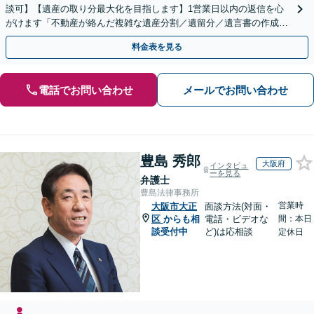
談可】【遺産の取り分最大化を目指します】1営業日以内の返信を心
がけます「不動産が絡んだ複雑な遺産分割／遺留分／遺言書の作成・
執行／事業承継など、お任せください」【休日相談あり】
料金表を見る
電話でお問い合わせ
メールでお問い合わせ
豊島 秀郎
大阪府
インタビュ
ーを見る
弁護士
豊島法律事務所
営業時
大阪市大正
面談方法(対面・
区
からも相
電話・ビデオな
間：本日
談受付中
ど)は応相談
定休日