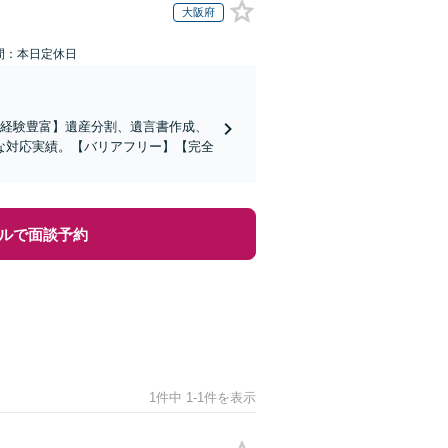
大阪府
間：本日定休日
の経験豊富】遺産分割、遺言書作成、
な対応実績。【バリアフリー】【完全
ルで面談予約
1件中 1-1件を表示