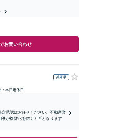
ト
でお問い合わせ
兵庫県
間：本日定休日
限定承認はお任せください。不動産業
相談が複雑化を防ぐカギとなります