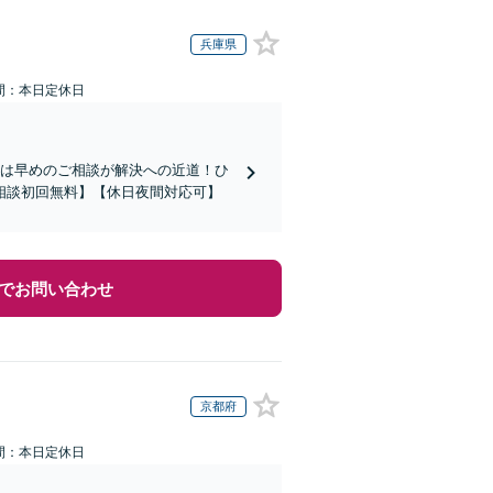
兵庫県
間：本日定休日
題は早めのご相談が解決への近道！ひ
相談初回無料】【休日夜間対応可】
でお問い合わせ
京都府
間：本日定休日