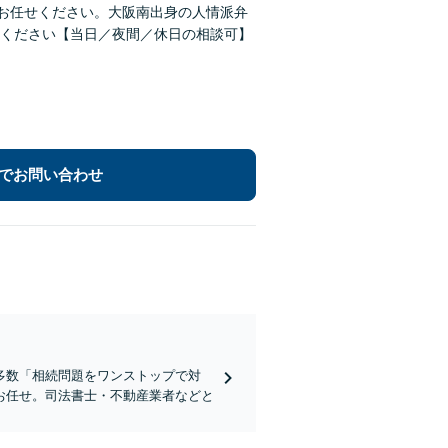
にお任せください。大阪南出身の人情派弁
ください【当日／夜間／休日の相談可】
でお問い合わせ
多数「相続問題をワンストップで対
お任せ。司法書士・不動産業者などと