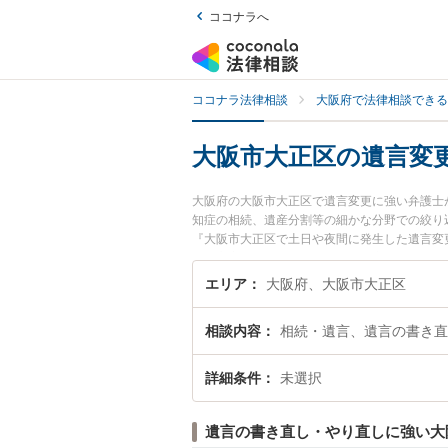
ココナラへ
ココナラ法律相談
大阪府で法律相談できる
大阪市大正区の遺言変
大阪府の大阪市大正区で遺言変更に強い弁護士
知症の相続、遺産分割等の細かな分野での絞り
『大阪市大正区で土日や夜間に発生した遺言変
で遺言変更を法律相談できる大阪市大正区内の
エリア
大阪府、大阪市大正区
相談内容
相続・遺言、遺言の書き直
詳細条件
未選択
遺言の書き直し・やり直しに強い大