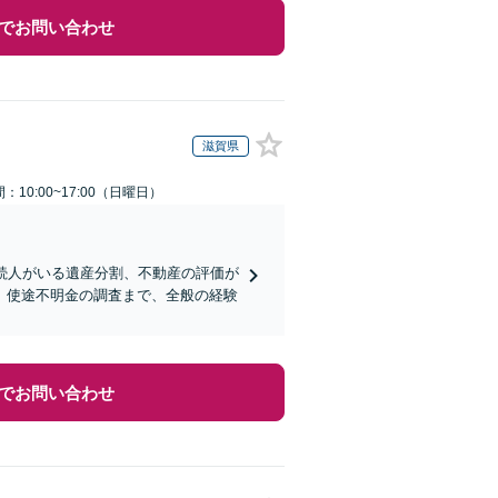
でお問い合わせ
滋賀県
：10:00~17:00（日曜日）
続人がいる遺産分割、不動産の評価が
、使途不明金の調査まで、全般の経験
でお問い合わせ