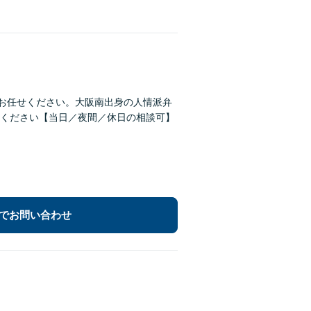
にお任せください。大阪南出身の人情派弁
ください【当日／夜間／休日の相談可】
でお問い合わせ