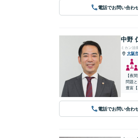
電話でお問い合わ
中野 
ミカン法
大阪
【夜間
問題と
豊富【
電話でお問い合わ