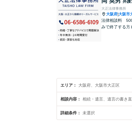
岡 英男
弁護
大正法律事務所
大阪府
大阪市
|
法律相談料 50
みで終了する方
エリア
大阪府、大阪市大正区
相談内容
相続・遺言、遺言の書き直
詳細条件
未選択