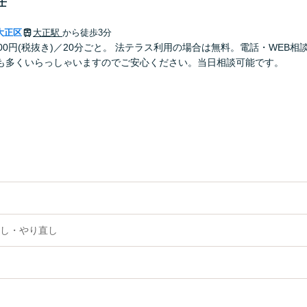
士
大正区
大正駅
から徒歩3分
00円(税抜き)／20分ごと。 法テラス利用の場合は無料。電話・WEB
も多くいらっしゃいますのでご安心ください。当日相談可能です。
し・やり直し