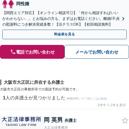
同性婚
【関西エリア対応】【オンライン相談可◎】「何から相談すればいい
かわからない…」とお悩みの方も、まずはお電話ください。離婚/不貞
の慰謝料につき解決実績多数！【法テラスOK】【初回相談無料】
料金表を見る
電話でお問い合わせ
メールでお問い合わせ
大阪市大正区に所在する弁護士
大阪市大正区の事務所等での面談予約が可能です。
1
人の弁護士が見つかりました
(検索結果について詳しくは
こちら
)
1件中 1-1件を表示
岡 英男
弁護士
大正法律事務所