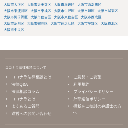
大阪市大正区
大阪市天王寺区
大阪市浪速区
大阪市西淀川区
大阪市東淀川区
大阪市東成区
大阪市生野区
大阪市旭区
大阪市城東区
大阪市阿倍野区
大阪市住吉区
大阪市東住吉区
大阪市西成区
大阪市淀川区
大阪市鶴見区
大阪市住之江区
大阪市平野区
大阪市北区
大阪市中央区
ココナラ法律相談について
ココナラ法律相談とは
ご意見・ご要望
法律Q&A
利用規約
法律相談コラム
プライバシーポリシー
ココナラとは
外部送信ポリシー
よくあるご質問
掲載をご検討の弁護士の方
へ
運営へのお問い合わせ