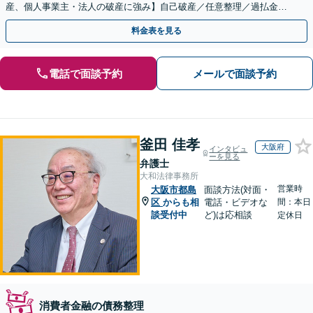
産、個人事業主・法人の破産に強み】自己破産／任意整理／過払金返
還など対応可能です。悩まず、安心して相談ください！
料金表を見る
電話で面談予約
メールで面談予約
釜田 佳孝
大阪府
インタビュ
ーを見る
弁護士
大和法律事務所
営業時
大阪市都島
面談方法(対面・
区
からも相
電話・ビデオな
間：本日
談受付中
ど)は応相談
定休日
消費者金融の債務整理