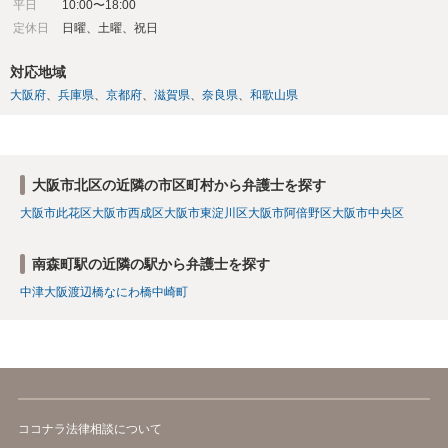
平日
10:00〜18:00
定休日
日曜、土曜、祝日
対応地域
大阪府
兵庫県
京都府
滋賀県
奈良県
和歌山県
大阪市北区の近隣の市区町村から弁護士を探す
大阪市此花区
大阪市西成区
大阪市東淀川区
大阪市阿倍野区
大阪市中央区
南森町駅の近隣の駅から弁護士を探す
中津
大阪
渡辺橋
なにわ橋
中崎町
ココナラ法律相談について