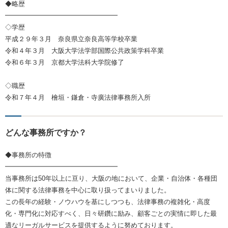
◆略歴
━━━━━━━━━━━━━━━━━
◇学歴
平成２９年３月 奈良県立奈良高等学校卒業
令和４年３月 大阪大学法学部国際公共政策学科卒業
令和６年３月 京都大学法科大学院修了
◇職歴
令和７年４月 檜垣・鎌倉・寺廣法律事務所入所
どんな事務所ですか？
◆事務所の特徴
━━━━━━━━━━━━━━━━━
当事務所は50年以上に亘り、大阪の地において、企業・自治体・各種団
体に関する法律事務を中心に取り扱ってまいりました。
この長年の経験・ノウハウを基にしつつも、法律事務の複雑化・高度
化・専門化に対応すべく、日々研鑽に励み、顧客ごとの実情に即した最
適なリーガルサービスを提供するように努めております。