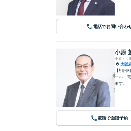
電話でお問い合わ
小原 
小原・古
大阪
【初回相
ール・電
ます。
電話で面談予約