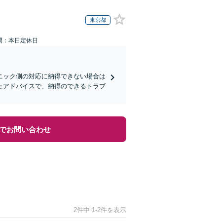
東京都
間：本日定休日
ニック側の対応に納得できない場合は
たアドバイスで、納得のできるトラブ
でお問い合わせ
2件中 1-2件を表示