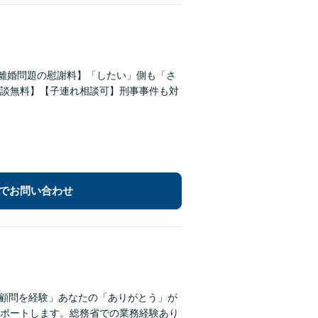
【離婚問題の慰謝料】「したい」側も「さ
談無料】【子連れ相談可】刑事事件も対
でお問い合わせ
の顧問を経験」あなたの「ありがとう」が
ポートします。総務省での業務経験あり