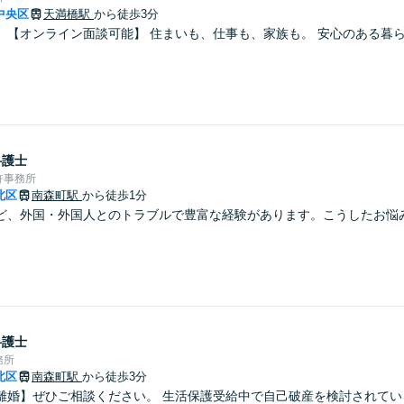
中央区
天満橋駅
から徒歩3分
】【オンライン面談可能】 住まいも、仕事も、家族も。 安心のある暮
弁護士
許事務所
北区
南森町駅
から徒歩1分
ど、外国・外国人とのトラブルで豊富な経験があります。こうしたお悩
弁護士
務所
北区
南森町駅
から徒歩3分
離婚】ぜひご相談ください。 生活保護受給中で自己破産を検討されてい