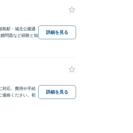
都島駅・城北公園通
詳細を見る
離婚問題など経験と知
に対応。費用や手続
詳細を見る
ご連絡ください。初