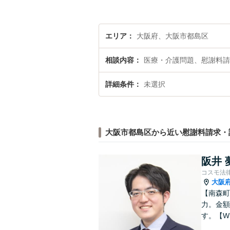
エリア
大阪府、大阪市都島区
相談内容
医療・介護問題、慰謝料請
詳細条件
未選択
大阪市都島区から近い慰謝料請求・
阪井 
コスモ法
大阪
【南森町
力。金額
す。【W