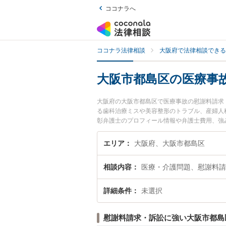
ココナラへ
ココナラ法律相談
大阪府で法律相談できる
大阪市都島区の医療事
大阪府の大阪市都島区で医療事故の慰謝料請求
る歯科治療ミスや美容整形のトラブル、産婦人
彰弁護士のプロフィール情報や弁護士費用、強
談したい』『医療事故の慰謝料請求・訴訟のト
内の弁護士に相談予約したい』などでお困りの
エリア
大阪府、大阪市都島区
相談内容
医療・介護問題、慰謝料請
詳細条件
未選択
慰謝料請求・訴訟に強い大阪市都島