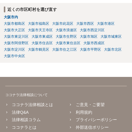
近くの市区町村を選び直す
大阪市内
大阪市都島区
大阪市福島区
大阪市此花区
大阪市西区
大阪市港区
大阪市大正区
大阪市天王寺区
大阪市浪速区
大阪市西淀川区
大阪市東淀川区
大阪市東成区
大阪市生野区
大阪市旭区
大阪市城東区
大阪市阿倍野区
大阪市住吉区
大阪市東住吉区
大阪市西成区
大阪市淀川区
大阪市鶴見区
大阪市住之江区
大阪市平野区
大阪市北区
大阪市中央区
ココナラ法律相談について
ココナラ法律相談とは
ご意見・ご要望
法律Q&A
利用規約
法律相談コラム
プライバシーポリシー
ココナラとは
外部送信ポリシー