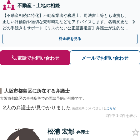
不動産・土地の相続
【不動産相続に特化】不動産業者や税理士、司法書士等とも連携し、
正しい評価額や適切な売却時期などをアドバイスします。名義変更な
どの手続きもサポート【ミスのない公正証書遺言】弁護士が法的な観
点から遺言書を作成します。
料金表を見る
電話でお問い合わせ
メールでお問い合わせ
大阪市都島区に所在する弁護士
大阪市都島区の事務所等での面談予約が可能です。
2
人の弁護士が見つかりました
(検索結果について詳しくは
こちら
)
2件中 1-2件を表示
松浦 宏彰
弁護士