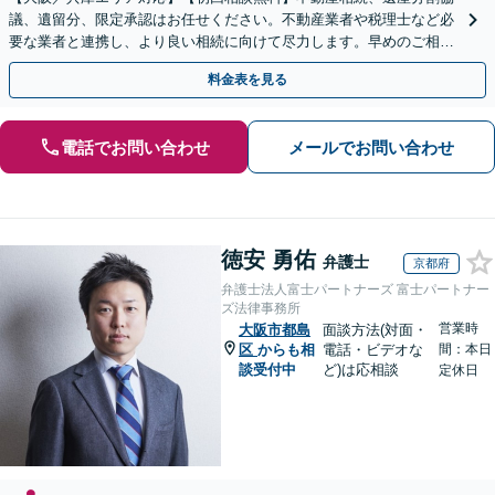
議、遺留分、限定承認はお任せください。不動産業者や税理士など必
要な業者と連携し、より良い相続に向けて尽力します。早めのご相談
が複雑化を防ぐカギとなります【休日相談可】
料金表を見る
電話でお問い合わせ
メールでお問い合わせ
徳安 勇佑
弁護士
京都府
弁護士法人富士パートナーズ 富士パートナー
ズ法律事務所
営業時
大阪市都島
面談方法(対面・
区
からも相
電話・ビデオな
間：本日
談受付中
ど)は応相談
定休日