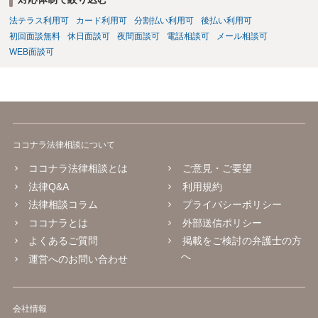
法テラス利用可
カード利用可
分割払い利用可
後払い利用可
初回面談無料
休日面談可
夜間面談可
電話相談可
メール相談可
WEB面談可
ココナラ法律相談について
ココナラ法律相談とは
ご意見・ご要望
法律Q&A
利用規約
法律相談コラム
プライバシーポリシー
ココナラとは
外部送信ポリシー
よくあるご質問
掲載をご検討の弁護士の方
へ
運営へのお問い合わせ
会社情報