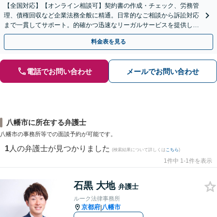
【全国対応】【オンライン相談可】契約書の作成・チェック、労務管
理、債権回収など企業法務全般に精通。日常的なご相談から訴訟対応
まで一貫してサポート。的確かつ迅速なリーガルサービスを提供しま
す。【初回相談無料】【休日・夜間相談可】
料金表を見る
電話でお問い合わせ
メールでお問い合わせ
八幡市に所在する弁護士
八幡市の事務所等での面談予約が可能です。
1
人の弁護士が見つかりました
(検索結果について詳しくは
こちら
)
1件中 1-1件を表示
石黒 大地
弁護士
ルーク法律事務所
京都府
八幡市
|