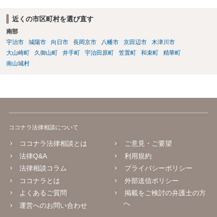
近くの市区町村を選び直す
南部
宇治市
城陽市
向日市
長岡京市
八幡市
京田辺市
木津川市
大山崎町
久御山町
井手町
宇治田原町
笠置町
和束町
精華町
南山城村
ココナラ法律相談について
ココナラ法律相談とは
ご意見・ご要望
法律Q&A
利用規約
法律相談コラム
プライバシーポリシー
ココナラとは
外部送信ポリシー
よくあるご質問
掲載をご検討の弁護士の方
へ
運営へのお問い合わせ