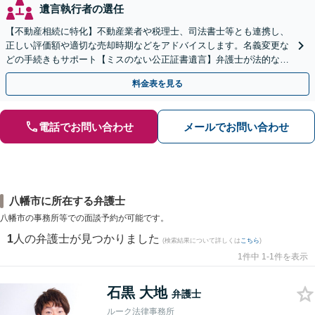
遺言執行者の選任
【不動産相続に特化】不動産業者や税理士、司法書士等とも連携し、
正しい評価額や適切な売却時期などをアドバイスします。名義変更な
どの手続きもサポート【ミスのない公正証書遺言】弁護士が法的な観
点から遺言書を作成します。
料金表を見る
電話でお問い合わせ
メールでお問い合わせ
八幡市に所在する弁護士
八幡市の事務所等での面談予約が可能です。
1
人の弁護士が見つかりました
(検索結果について詳しくは
こちら
)
1件中 1-1件を表示
石黒 大地
弁護士
ルーク法律事務所