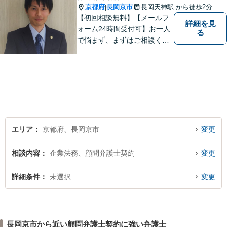
京都府
長岡京市
長岡天神駅
から徒歩2分
|
【初回相談無料】【メールフ
詳細を見
ォーム24時間受付可】お一人
る
で悩まず、まずはご相談くだ
さい。丁寧にご対応させてい
ただきます。
エリア
京都府、長岡京市
変更
相談内容
企業法務、顧問弁護士契約
変更
詳細条件
未選択
変更
長岡京市から近い顧問弁護士契約に強い弁護士