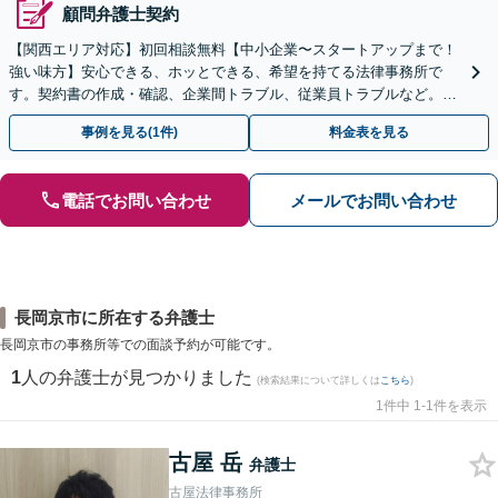
顧問弁護士契約
【関西エリア対応】初回相談無料【中小企業〜スタートアップまで！
強い味方】安心できる、ホッとできる、希望を持てる法律事務所で
す。契約書の作成・確認、企業間トラブル、従業員トラブルなど。現
場の声を大切にする姿勢で、よりよい解決を目指します。
事例を見る(1件)
料金表を見る
電話でお問い合わせ
メールでお問い合わせ
長岡京市に所在する弁護士
長岡京市の事務所等での面談予約が可能です。
1
人の弁護士が見つかりました
(検索結果について詳しくは
こちら
)
1件中 1-1件を表示
古屋 岳
弁護士
古屋法律事務所