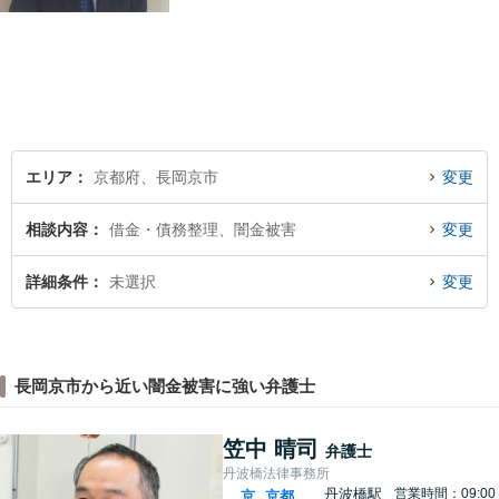
さい。丁寧にご対応させてい
ただきます。
エリア
京都府、長岡京市
変更
相談内容
借金・債務整理、闇金被害
変更
詳細条件
未選択
変更
長岡京市から近い闇金被害に強い弁護士
笠中 晴司
弁護士
丹波橋法律事務所
丹波橋駅
営業時間：09:00
京
京都