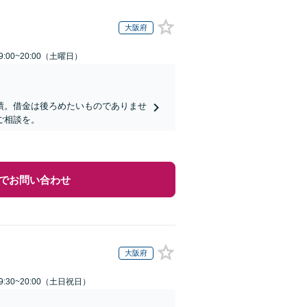
大阪府
:00~20:00（土曜日）
績。借金は後ろめたいものでありませ
ご相談を。
でお問い合わせ
大阪府
:30~20:00（土日祝日）