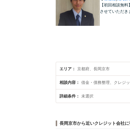
【初回相談無料
させていただき
エリア
京都府、長岡京市
相談内容
借金・債務整理、クレジッ
詳細条件
未選択
長岡京市から近いクレジット会社に