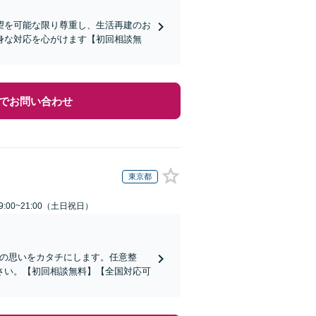
望を可能な限り尊重し、生活再建のお
身な対応を心がけます【初回相談無
でお問い合わせ
東京都
:00~21:00（土日祝日）
その思いをカタチにします。任意整
さい。【初回相談無料】【全国対応可