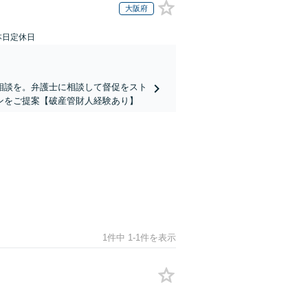
大阪府
本日定休日
相談を。弁護士に相談して督促をスト
ンをご提案【破産管財人経験あり】
1件中 1-1件を表示