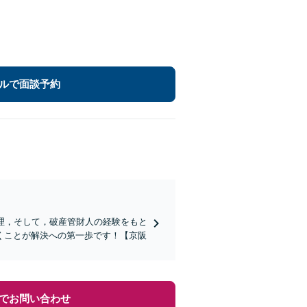
ルで面談予約
理，そして，破産管財人の経験をもと
くことが解決への第一歩です！【京阪
でお問い合わせ