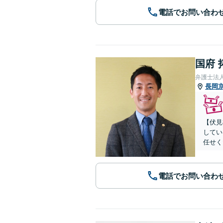
電話でお問い合わ
国府 
弁護士法
長岡
【伏見
してい
任せく
電話でお問い合わ