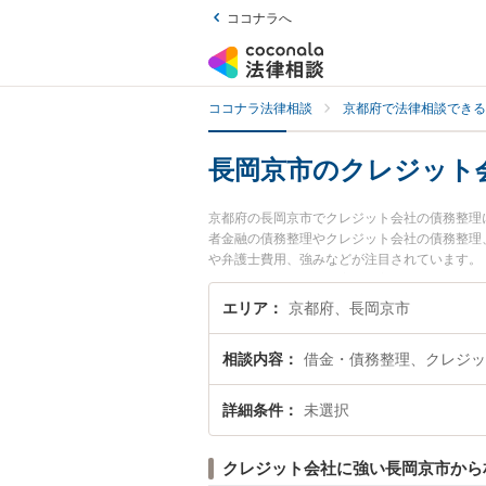
ココナラへ
ココナラ法律相談
京都府で法律相談できる
長岡京市のクレジット
京都府の長岡京市でクレジット会社の債務整理
者金融の債務整理やクレジット会社の債務整理
や弁護士費用、強みなどが注目されています。
整理のトラブル解決の実績豊富な近くの弁護士
の相談者さんにおすすめです。
エリア
京都府、長岡京市
相談内容
借金・債務整理、クレジッ
詳細条件
未選択
クレジット会社に強い長岡京市から