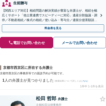
生前贈与
【関西エリア対応】相続問題の解決実績が豊富な弁護士が、相続を幅
広くサポート「他士業連携でスピーディーに対応」遺産分割協議・調
停／不動産相続／株式の相続／使い込み・寄与分／遺留分侵害額請求
／相続放棄（借金の相続）／遺言書作成
料金表を見る
電話でお問い合わせ
メールでお問い合わせ
京都市西京区に所在する弁護士
京都市西京区の事務所等での面談予約が可能です。
1
人の弁護士が見つかりました
(検索結果について詳しくは
こちら
)
1件中 1-1件を表示
松田 哲郎
弁護士
京都松田法律事務所