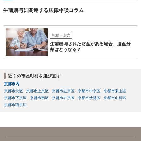
生前贈与に関連する法律相談コラム
相続・遺言
生前贈与された財産がある場合、遺産分
割はどうなる？
近くの市区町村を選び直す
京都市内
京都市北区
京都市上京区
京都市左京区
京都市中京区
京都市東山区
京都市下京区
京都市南区
京都市右京区
京都市伏見区
京都市山科区
京都市西京区