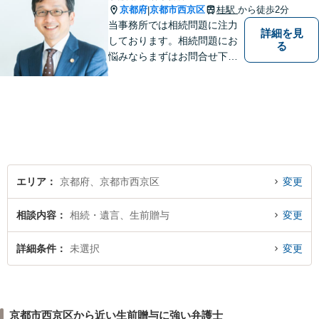
京都府
京都市西京区
桂駅
から徒歩2分
|
当事務所では相続問題に注力
詳細を見
しております。相続問題にお
る
悩みならまずはお問合せ下さ
い。
エリア
京都府、京都市西京区
変更
相談内容
相続・遺言、生前贈与
変更
詳細条件
未選択
変更
京都市西京区から近い生前贈与に強い弁護士