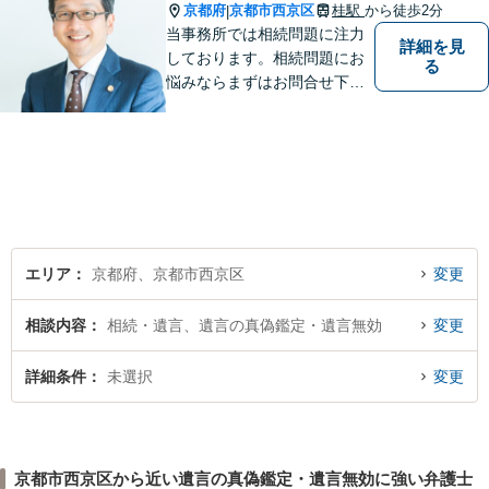
京都府
京都市西京区
桂駅
から徒歩2分
|
当事務所では相続問題に注力
詳細を見
しております。相続問題にお
る
悩みならまずはお問合せ下さ
い。
エリア
京都府、京都市西京区
変更
相談内容
相続・遺言、遺言の真偽鑑定・遺言無効
変更
詳細条件
未選択
変更
京都市西京区から近い遺言の真偽鑑定・遺言無効に強い弁護士