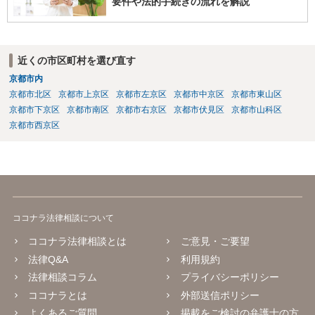
要件や法的手続きの流れを解説
近くの市区町村を選び直す
京都市内
京都市北区
京都市上京区
京都市左京区
京都市中京区
京都市東山区
京都市下京区
京都市南区
京都市右京区
京都市伏見区
京都市山科区
京都市西京区
ココナラ法律相談について
ココナラ法律相談とは
ご意見・ご要望
法律Q&A
利用規約
法律相談コラム
プライバシーポリシー
ココナラとは
外部送信ポリシー
よくあるご質問
掲載をご検討の弁護士の方