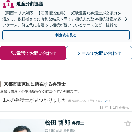
遺産分割協議
【関西エリア対応】【初回相談無料】「経験豊富な弁護士が交渉力を
活かし、依頼者さまに有利な結果へ導く」相続人の数や相続財産が多
いケース、何世代にも渡って相続が続いているケースなど、複雑な事
案でも対応！協議、調停、審判どのフェーズからも相談可
料金表を見る
電話でお問い合わせ
メールでお問い合わせ
京都市西京区に所在する弁護士
京都市西京区の事務所等での面談予約が可能です。
1
人の弁護士が見つかりました
(検索結果について詳しくは
こちら
)
1件中 1-1件を表示
松田 哲郎
弁護士
京都松田法律事務所