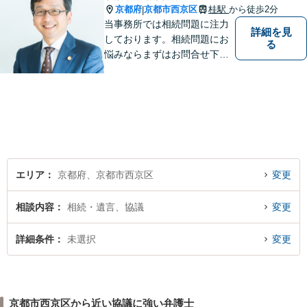
京都府
京都市西京区
桂駅
から徒歩2分
|
当事務所では相続問題に注力
詳細を見
しております。相続問題にお
る
悩みならまずはお問合せ下さ
い。
エリア
京都府、京都市西京区
変更
相談内容
相続・遺言、協議
変更
詳細条件
未選択
変更
京都市西京区から近い協議に強い弁護士