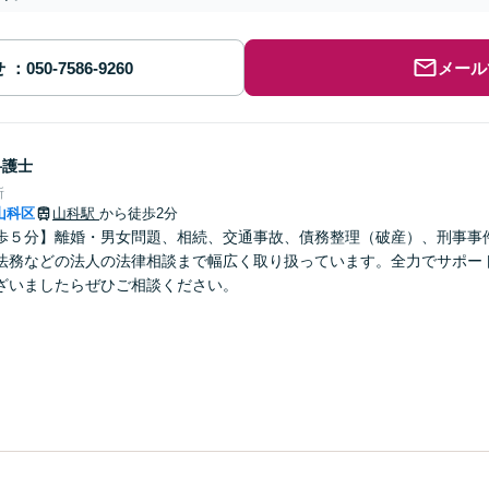
せ
メール
弁護士
所
山科区
山科駅
から徒歩2分
歩５分】離婚・男女問題、相続、交通事故、債務整理（破産）、刑事事
法務などの法人の法律相談まで幅広く取り扱っています。全力でサポー
ざいましたらぜひご相談ください。