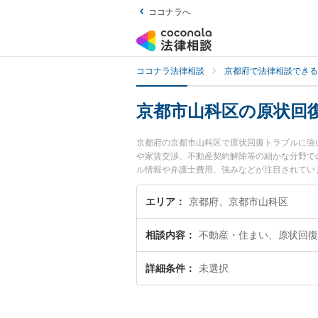
ココナラへ
ココナラ法律相談
京都府で法律相談できる
京都市山科区の原状回
京都府の京都市山科区で原状回復トラブルに強
や家賃交渉、不動産契約解除等の細かな分野で
ル情報や弁護士費用、強みなどが注目されてい
トラブル解決の実績豊富な近くの弁護士を検索
んにおすすめです。
エリア
京都府、京都市山科区
相談内容
不動産・住まい、原状回復
詳細条件
未選択