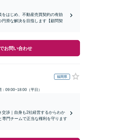
談をはじめ、不動産売買契約の有効
つ円滑な解決を目指します【顧問契
でお問い合わせ
福岡県
：09:00~18:00（平日）
き交渉｜自身も2社経営するからわか
と専門チームで正当な権利を守ります