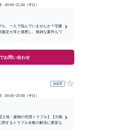
：09:00~21:00（平日）
ブル、一人で悩んでいませんか？宅建
産鑑定士等と連携し、複雑な案件もワ
でお問い合わせ
滋賀県
：09:00~20:00（平日）
【土地・建物の売買トラブル】【欠陥
に関するトラブル全般の解決に豊富な